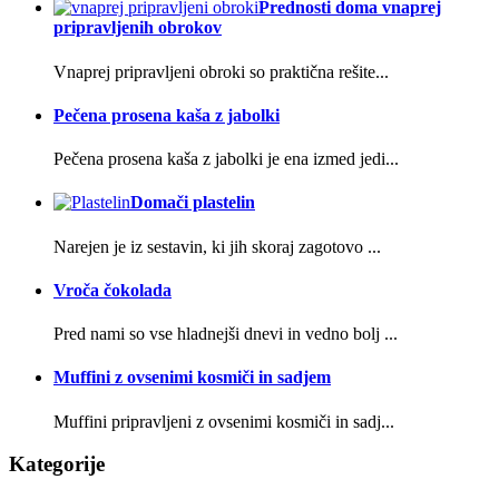
Prednosti doma vnaprej
pripravljenih obrokov
Vnaprej pripravljeni obroki so praktična rešite...
Pečena prosena kaša z jabolki
Pečena prosena kaša z jabolki je ena izmed jedi...
Domači plastelin
Narejen je iz sestavin, ki jih skoraj zagotovo ...
Vroča čokolada
Pred nami so vse hladnejši dnevi in vedno bolj ...
Muffini z ovsenimi kosmiči in sadjem
Muffini pripravljeni z ovsenimi kosmiči in sadj...
Kategorije