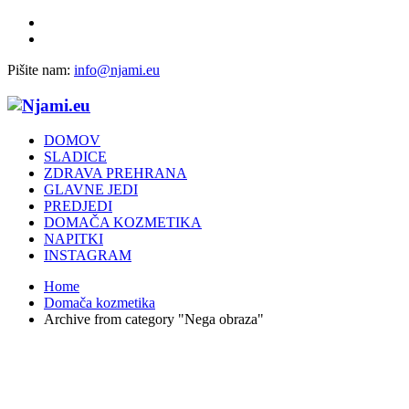
Pišite nam:
info@njami.eu
DOMOV
SLADICE
ZDRAVA PREHRANA
GLAVNE JEDI
PREDJEDI
DOMAČA KOZMETIKA
NAPITKI
INSTAGRAM
Home
Domača kozmetika
Archive from category "Nega obraza"