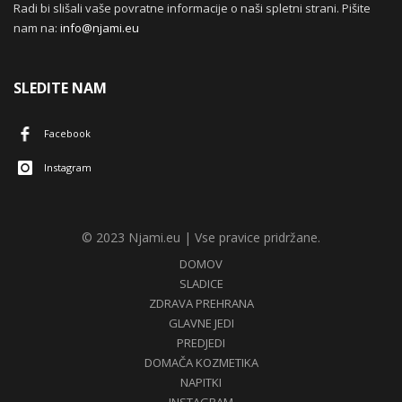
Radi bi slišali vaše povratne informacije o naši spletni strani. Pišite
nam na:
info@njami.eu
SLEDITE NAM
Facebook
Instagram
© 2023 Njami.eu | Vse pravice pridržane.
DOMOV
SLADICE
ZDRAVA PREHRANA
GLAVNE JEDI
PREDJEDI
DOMAČA KOZMETIKA
NAPITKI
INSTAGRAM