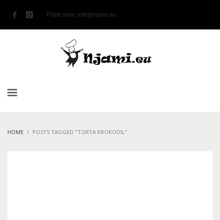
Pišite nam:
info@njami.eu
HOME
POSTS TAGGED "TORTA KROKODIL"