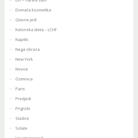
Domača kozmetika
Glavne jedi
Ketonska dieta – LCHF
Napitki
Nega obraza
New York
Novice
Ozimnica
Paris
Predjedi
Prigrizki
Sladice
Solate
Uncategorized