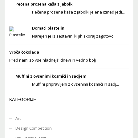
Pečena prosena kaša z jabolki
Pečena prosena kaša z jabolki je ena izmed jedi...
Domači plastelin
Narejen je iz sestavin, ki jih skoraj zagotovo ...
Vroča čokolada
Pred nami so vse hladnejši dnevi in vedno bolj ...
Muffini z ovsenimi kosmiči in sadjem
Muffini pripravljeni z ovsenimi kosmiči in sadj...
KATEGORIJE
Art
Design Competition
DIY – naredi sam