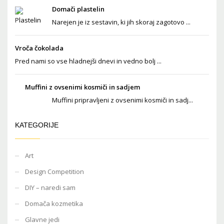
Domači plastelin
Narejen je iz sestavin, ki jih skoraj zagotovo ...
Vroča čokolada
Pred nami so vse hladnejši dnevi in vedno bolj ...
Muffini z ovsenimi kosmiči in sadjem
Muffini pripravljeni z ovsenimi kosmiči in sadj...
KATEGORIJE
Art
Design Competition
DIY – naredi sam
Domača kozmetika
Glavne jedi