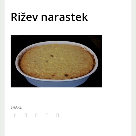
Rižev narastek