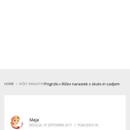
Prigrizki
»
Rižev narastek s skuto in sadjem
HOME
RIŽEV NARASTEK
Maja
NEDELJA, 10 SEPTEMBRA 2017
/
PUBLISHED IN