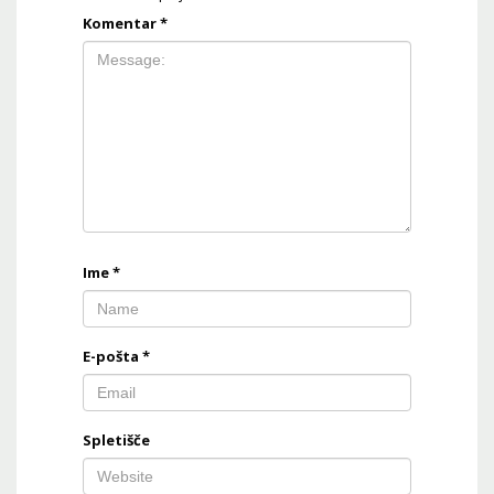
Komentar
*
Ime
*
E-pošta
*
Spletišče