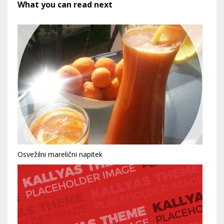
What you can read next
Osvežilni marelični napitek